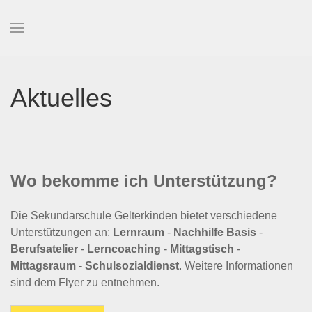
Zum Hauptinhalt springen
Aktuelles
Wo bekomme ich Unterstützung?
Die Sekundarschule Gelterkinden bietet verschiedene
Unterstützungen an:
Lernraum
-
Nachhilfe Basis
-
Berufsatelier
-
Lerncoaching
-
Mittagstisch
-
Mittagsraum
-
Schulsozialdienst
. Weitere Informationen
sind dem Flyer zu entnehmen.