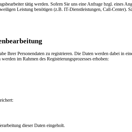
agsbearbeiter tätig werden. Sofern Sie uns eine Anfrage bzgl. eines An
eiligen Leistung benötigen (z.B. IT-Dienstleistungen, Call-Center). Säm
nbearbeitung
gabe Ihrer Personendaten zu registrieren. Die Daten werden dabei in ei
ten werden im Rahmen des Registrierungsprozesses erhoben:
ichert:
rarbeitung dieser Daten eingeholt.