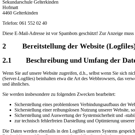
Sekundarschule Gelterkinden
Hofmatt
4460 Gelterkinden
Telefon: 061 552 02 40
Diese E-Mail-Adresse ist vor Spambots geschützt! Zur Anzeige muss J
2 Bereitstellung der Website (Logfiles
2.1 Beschreibung und Umfang der Date
Wenn Sie auf unsere Website zugreifen, d.h., selbst wenn Sie sich nic
(Server-Logfiles) beinhalten etwa die Art des Webbrowsers, das ver
und ähnliches.
Sie werden insbesondere zu folgenden Zwecken bearbeitet:
Sicherstellung eines problemlosen Verbindungsaufbaus der Web
Sicherstellung einer reibungslosen Nutzung unserer Website, s
Sicherstellung und Auswertung der Systemsicherheit und -stabi
zur technisch fehlerfreien Darstellung und Optimierung unserer
Die Daten werden ebenfalls in den Logfiles unseres Systems gespeich