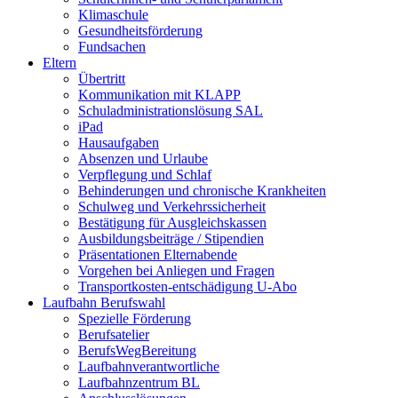
Klimaschule
Gesundheitsförderung
Fundsachen
Eltern
Übertritt
Kommunikation mit KLAPP
Schuladministrationslösung SAL
iPad
Hausaufgaben
Absenzen und Urlaube
Verpflegung und Schlaf
Behinderungen und chronische Krankheiten
Schulweg und Verkehrssicherheit
Bestätigung für Ausgleichskassen
Ausbildungsbeiträge / Stipendien
Präsentationen Elternabende
Vorgehen bei Anliegen und Fragen
Transportkosten-entschädigung U-Abo
Laufbahn Berufswahl
Spezielle Förderung
Berufsatelier
BerufsWegBereitung
Laufbahnverantwortliche
Laufbahnzentrum BL