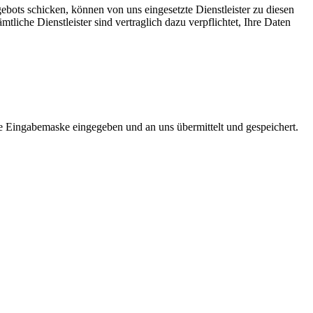
gebots schicken, können von uns eingesetzte Dienstleister zu diesen
tliche Dienstleister sind vertraglich dazu verpflichtet, Ihre Daten
ne Eingabemaske eingegeben und an uns übermittelt und gespeichert.