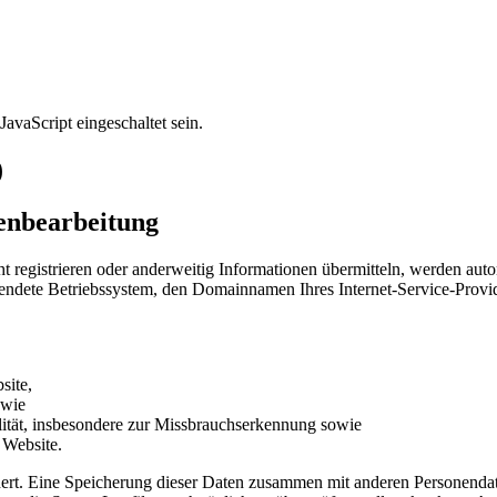
avaScript eingeschaltet sein.
)
nbearbeitung
ht registrieren oder anderweitig Informationen übermitteln, werden aut
wendete Betriebssystem, den Domainnamen Ihres Internet-Service-Provi
site,
owie
lität, insbesondere zur Missbrauchserkennung sowie
 Website.
ert. Eine Speicherung dieser Daten zusammen mit anderen Personendate