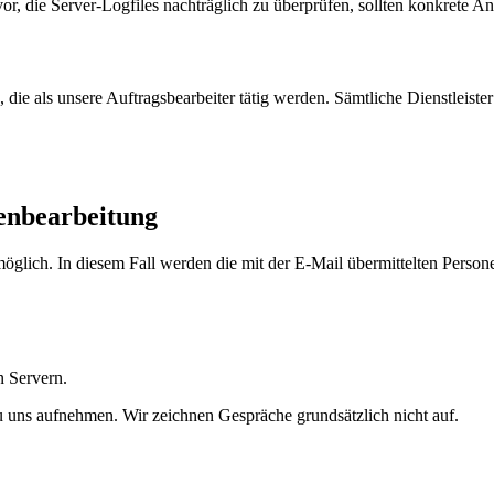
vor, die Server-Logfiles nachträglich zu überprüfen, sollten konkrete 
die als unsere Auftragsbearbeiter tätig werden. Sämtliche Dienstleister 
nbearbeitung
öglich. In diesem Fall werden die mit der E-Mail übermittelten Person
n Servern.
 uns aufnehmen. Wir zeichnen Gespräche grundsätzlich nicht auf.