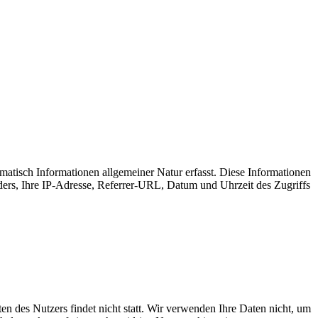
omatisch Informationen allgemeiner Natur erfasst. Diese Informationen
ders, Ihre IP-Adresse, Referrer-URL, Datum und Uhrzeit des Zugriffs
n des Nutzers findet nicht statt. Wir verwenden Ihre Daten nicht, um